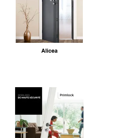
Alicea