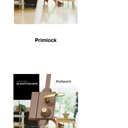
Primlock