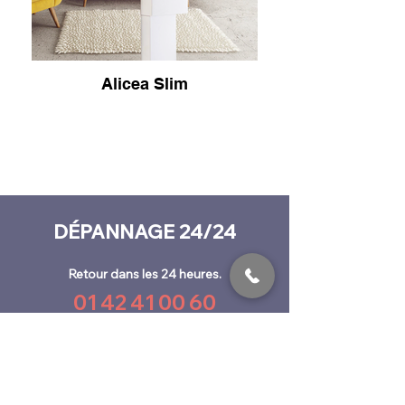
Alicea Slim
DÉPANNAGE 24/24
Retour dans les 24 heures.
01 42 41 00 60
Prenom