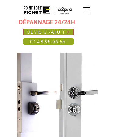
DÉPANNAGE 24/24H
DEVIS GRATUIT
01 48 95 06 55