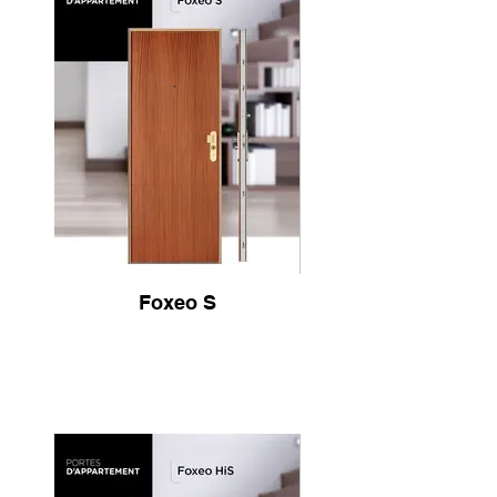
Foxeo S