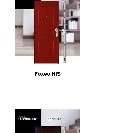
Foxeo HIS