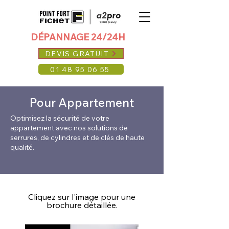
DÉPANNAGE 24/24H
DEVIS GRATUIT
01 48 95 06 55
Pour Appartement
Optimisez la sécurité de votre
appartement avec nos solutions de
serrures, de cylindres et de clés de haute
qualité.
Cliquez sur l'image pour une
brochure détaillée.