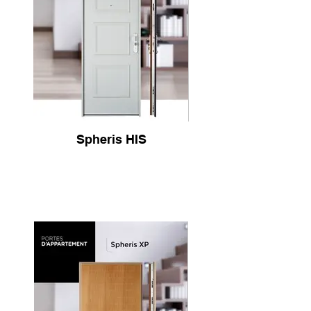
Spheris HIS